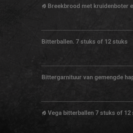
Breekbrood met kruidenboter e
Bitterballen. 7 stuks of 12 stuks
Bittergarnituur van gemengde hap
Vega bitterballen 7 stuks of 12