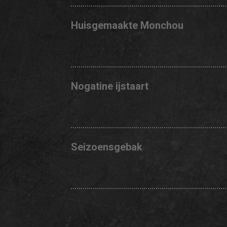
Huisgemaakte Monchou
Nogatine ijstaart
Seizoensgebak