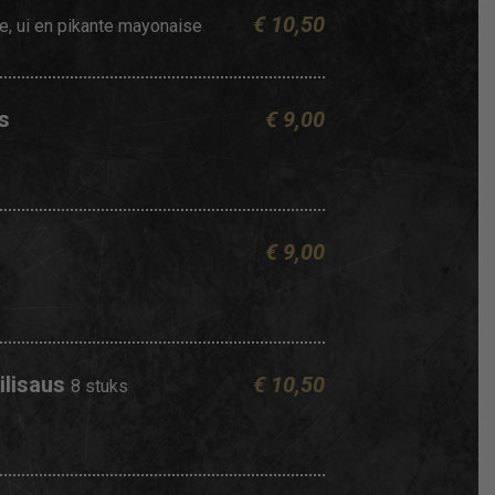
€ 10,50
e, ui en pikante mayonaise
es
€ 9,00
€ 9,00
ilisaus
€ 10,50
8 stuks