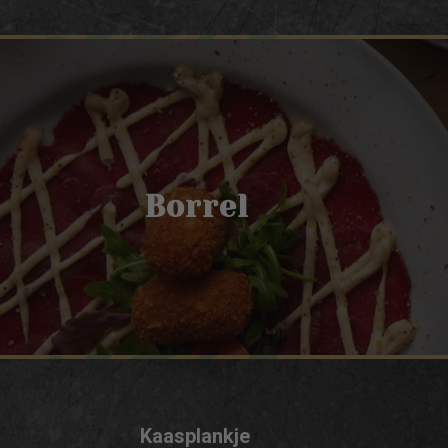
Borrel
Kaasplankje