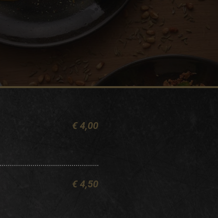
€ 4,00
€ 4,50