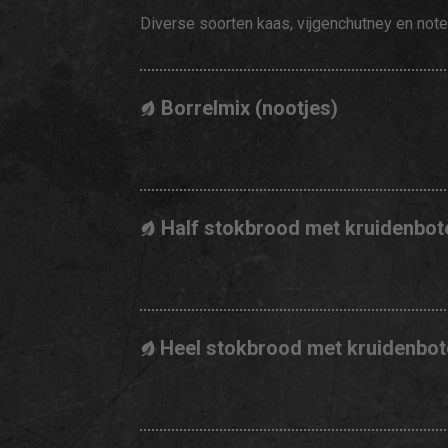
Diverse soorten kaas, vijgenchutney en not
Borrelmix (nootjes)
Half stokbrood met kruidenbot
Heel stokbrood met kruidenbot